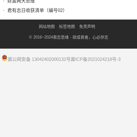
财富两大思维
君有志日收获清单（编号02）
网站地图
标签地图
免责声明
© 2016~2024
君志思维
- 欲成君者，心必存志
冀公网安备 13042402000132号
冀ICP备2021024218号-3