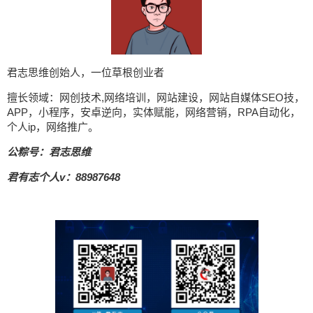
君志思维创始人，一位草根创业者
擅长领域：网创技术,网络培训，网站建设，网站自媒体SEO技，
APP，小程序，安卓逆向，实体赋能，网络营销，RPA自动化，
个人ip，网络推广。
公粽号：君志思维
君有志个人v：88987648