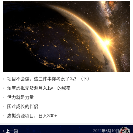
项目不会做，这三件事你考虑了吗？（下）
淘宝虚拟无货源月入1w＋的秘密
借力就是力量
困难成长的伴侣
虚拟资源项目，日入300+
上一篇
2022年5月10日 05:13