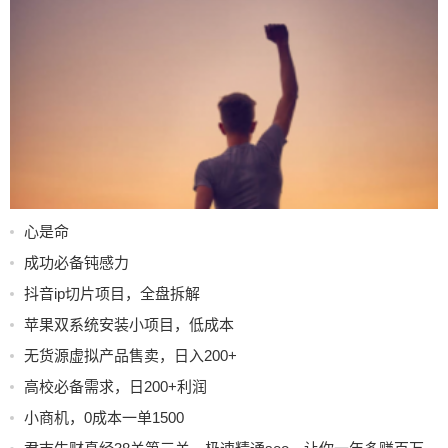
心是命
成功必备钝感力
抖音ip切片项目，全盘拆解
苹果双系统安装小项目，低成本
无货源虚拟产品售卖，日入200+
高校必备需求，日200+利润
小商机，0成本一单1500