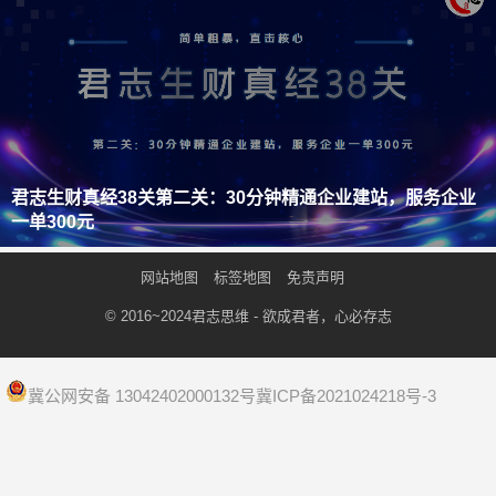
君志生财真经38关第二关：30分钟精通企业建站，服务企业
一单300元
网站地图
标签地图
免责声明
© 2016~2024
君志思维
- 欲成君者，心必存志
冀公网安备 13042402000132号
冀ICP备2021024218号-3