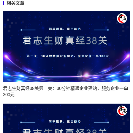
相关文章
君志生财真经38关第二关：30分钟精通企业建站，服务企业一单
300元