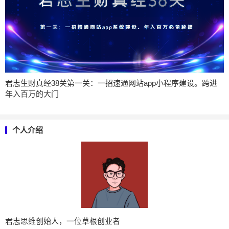
君志生财真经38关第一关：一招速通网站app小程序建设。跨进
年入百万的大门
个人介绍
君志思维创始人，一位草根创业者