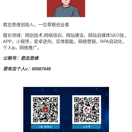
君志思维创始人，一位草根创业者
擅长领域：网创技术,网络培训，网站建设，网站自媒体SEO技，
APP，小程序，安卓逆向，实体赋能，网络营销，RPA自动化，
个人ip，网络推广。
公粽号：君志思维
君有志个人v：88987648