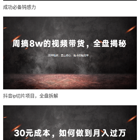
成功必备钝感力
抖音ip切片项目，全盘拆解