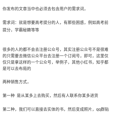
你发布的文章当中也必须去包含用户的需求词，
需求词：就是想要高考提分的人，有
那
些困惑，例如高考前
提分，学霸秘籍等等
很多的人的都不会去注册公众号，其实注册公众号不是很难
的只需要去微信公众平台去注册一个订阅号，即可，这里仅
仅只是拿这样的一个公众号，举例子，其他小红书，知乎都
是可以去布局的
​两种销售方式，
第一种 是从某多上去购买，然后有人联系你某多进货
第二种，我们可以直接去实体的书，然后变成照片，qq群贴