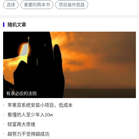
选择
重要的两本书
项目操作思路
随机文章
有求必应的法则
苹果双系统安装小项目，低成本
看懂的人至少年入10w
财富两大思维
越努力不觉得越成功