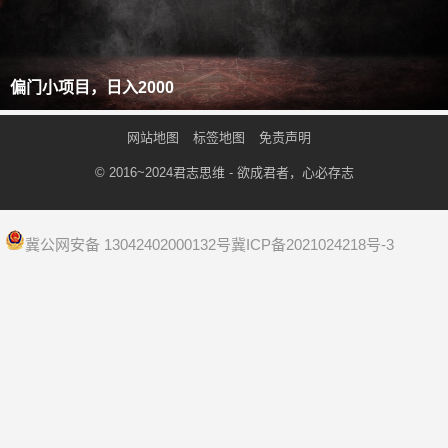
偏门小项目，日入2000
网站地图
标签地图
免责声明
© 2016~2024
君志思维
- 欲成君者，心必存志
冀公网安备 13042402000132号
冀ICP备2021024218号-3