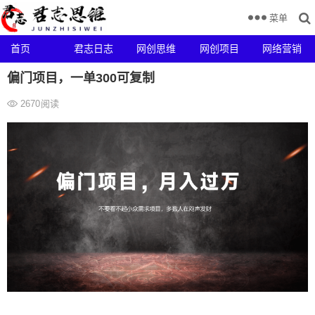
菜单
首页
君志日志
网创思维
网创项目
网络营销
偏门项目，一单300可复制
2670
阅读