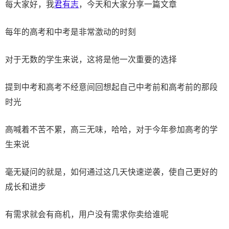
每大家好，我
君有志
，今天和大家分享一篇文章
每年的高考和中考是非常激动的时刻
对于无数的学生来说，这将是他一次重要的选择
提到中考和高考不经意间回想起自己中考前和高考前的那段
时光
高喊着不苦不累，高三无味，哈哈，对于今年参加高考的学
生来说
毫无疑问的就是，如何通过这几天快速逆袭，使自己更好
的
成长和进步
有需求就会有商机，用户没有需求你卖给谁呢​