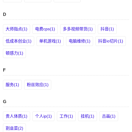
D
大师指点(1)
电费cps(1)
多多视频带货(1)
抖音(1)
低成本创业(1)
单机游戏(1)
电脑维修(1)
抖音io切片(1)
顿感力(1)
F
服务(1)
粉丝效应(1)
G
贵人体质(1)
个人ip(1)
工作(1)
挂机(1)
古画(1)
割韭菜(2)