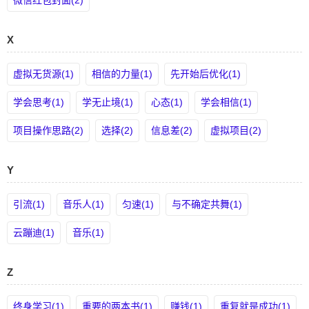
微信红包封面(2)
X
虚拟无货源(1)
相信的力量(1)
先开始后优化(1)
学会思考(1)
学无止境(1)
心态(1)
学会相信(1)
项目操作思路(2)
选择(2)
信息差(2)
虚拟项目(2)
Y
引流(1)
音乐人(1)
匀速(1)
与不确定共舞(1)
云蹦迪(1)
音乐(1)
Z
终身学习(1)
重要的两本书(1)
赚钱(1)
重复就是成功(1)