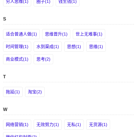
穷人思维(1)
圈子(1)
钱生钱(1)
S
适合普通人做(1)
思维晋升(1)
世上无难事(1)
时间管理(1)
水到渠成(1)
思想(1)
思维(1)
商业模式(1)
思考(2)
T
拖延(1)
淘宝(2)
W
网络营销(1)
无效努力(1)
无私(1)
无货源(1)