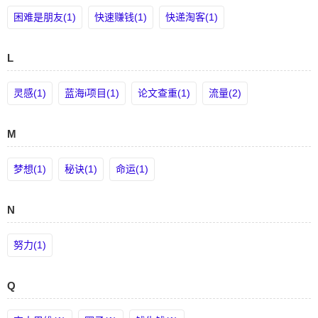
困难是朋友(1)
快速赚钱(1)
快递淘客(1)
L
灵感(1)
蓝海i项目(1)
论文查重(1)
流量(2)
M
梦想(1)
秘诀(1)
命运(1)
N
努力(1)
Q