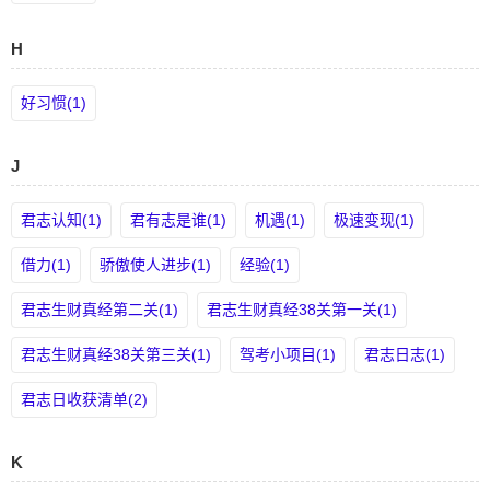
H
好习惯(1)
J
君志认知(1)
君有志是谁(1)
机遇(1)
极速变现(1)
借力(1)
骄傲使人进步(1)
经验(1)
君志生财真经第二关(1)
君志生财真经38关第一关(1)
君志生财真经38关第三关(1)
驾考小项目(1)
君志日志(1)
君志日收获清单(2)
K