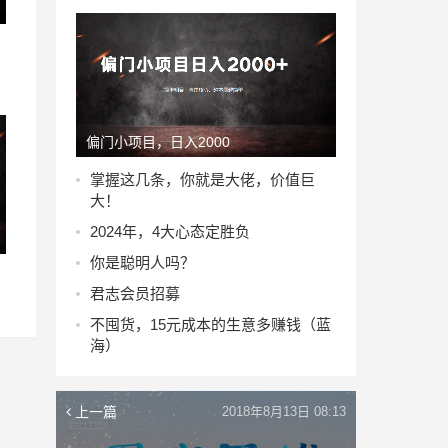
偏门小项目，日入2000
掌握这几条，你就是大佬，价值巨
大！
2024年，4大心态定胜负
你是聪明人吗？
君志会员招募
不囤货，15元成本的生意多赚钱（蓝
海）
上一篇
2018年8月13日 08:13