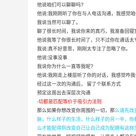
他说咱们可以聊聊吗?
他说:我刚刚听了你在与人电话沟通，我感觉咱
我说当然可以聊了。
聊了很长时间，我说你来的真巧，我准备回寝
他说我等了你很长时间了，只不过你在通话太
我说:真不好意思，刚刚太专注了忽略了你。
他说:没事没事
我说你为什么一直等我呢?
他说:我刚走上楼层听了你的对话，我感觉咋我
经过这一次的沟通后， 留了个联系方式
预定这周出去深层次沟通
-切都是匹配等价于吸引力法则
那么如果你想改变你周围的一切，那
么请先改
脉，什么样子的生活，什么样子的另一半，你
么才能配得到改变自己让自己成为配拥有这样