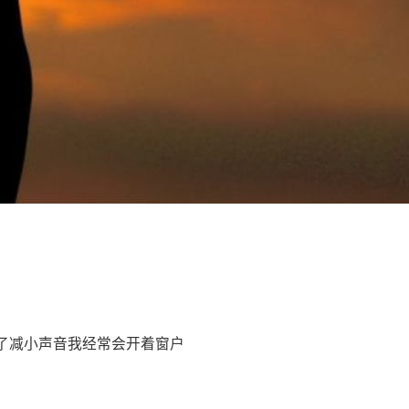
了减小声音我经常会开着窗户