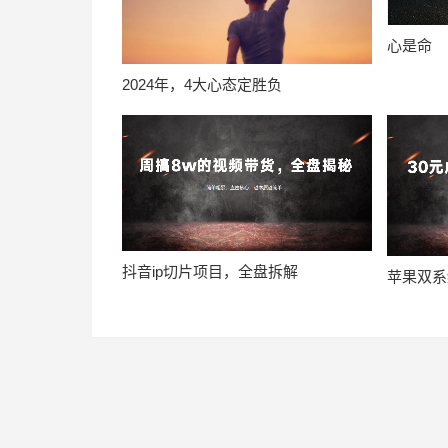
心是命
2024年，4大心态定胜负
抖音ip切片项目，全盘拆解
苹果双系