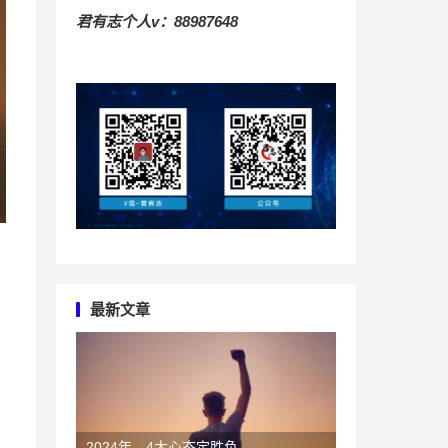
君有志个人v：88987648
最新文章
2024年，4大心态定胜负