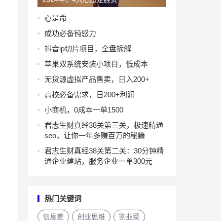
心是命
成功必备钝感力
抖音ip切片项目，全盘拆解
苹果双系统安装小项目，低成本
无货源虚拟产品售卖，日入200+
高校必备需求，日200+利润
小商机，0成本一单1500
君志生财真经38关第三关，极速精通
seo，让你一年多赚百万的秘籍
君志生财真经38关第二关：30分钟精
通企业建站，服务企业一单300元
热门关键词
信息差
创业思维
割韭菜