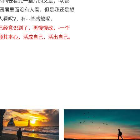
时间去看完一整片的文章，-切都
友圈层里面没有人看，但是我还是想
呢?，有- -些感触呢，
已经意识到了，再慢慢改，-一个
顺其本心，活成自己，活出自己。