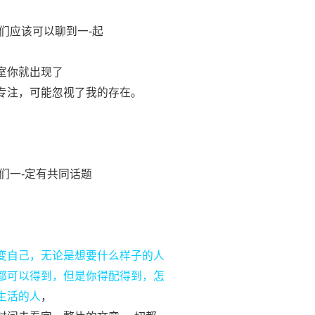
们应该可以聊到一-起
室你就出现了
专注，可能忽视了我的存在。
们一-定有共同话题
变自己，无论是想要什么样子的人
都可以得到，但是你得配得到，怎
生活的人
，