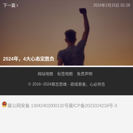
下一篇
2024年2月15日 02:28
2024年，4大心态定胜负
网站地图
标签地图
免责声明
© 2016~2024
君志思维
- 欲成君者，心必存志
冀公网安备 13042402000132号
冀ICP备2021024218号-3