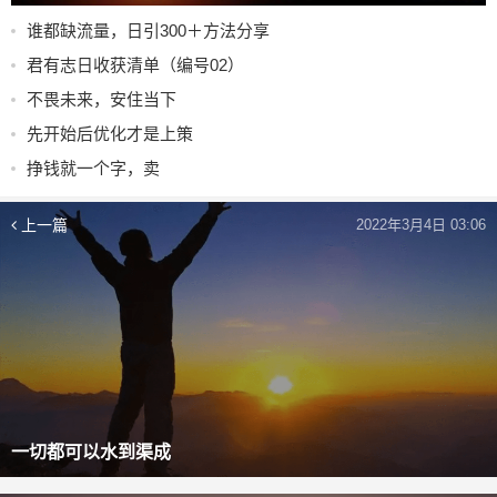
谁都缺流量，日引300＋方法分享
君有志日收获清单（编号02）
不畏未来，安住当下
先开始后优化才是上策
挣钱就一个字，卖
上一篇
2022年3月4日 03:06
一切都可以水到渠成