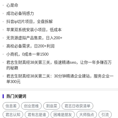
心是命
成功必备钝感力
抖音ip切片项目，全盘拆解
苹果双系统安装小项目，低成本
无货源虚拟产品售卖，日入200+
高校必备需求，日200+利润
小商机，0成本一单1500
君志生财真经38关第三关，极速精通seo，让你一年多赚百万
的秘籍
君志生财真经38关第二关：30分钟精通企业建站，服务企业一
单300元
热门关键词
信息差
创业思维
割韭菜
君志日收获清单
君志认知
君有志是谁
困难是朋友
大师指点
引流