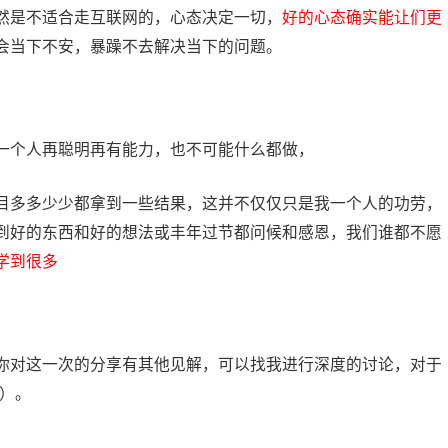
然是不适合走互联网的，心态决定一切，
好的心态确实能让们更
会当下不安，暴躁不去解决当下的问题。
一个人再聪明再有能力，也不可能什么都做，
目多多少少都拿到一些结果，这并不仅仅只是我一个人的功劳，
到好的东西和好的想法或丰年过节都问候和感恩，我们谁都不愿
学到很多
你对这一次的分享有其他见解，可以找我进行深度的讨论，对于
）。