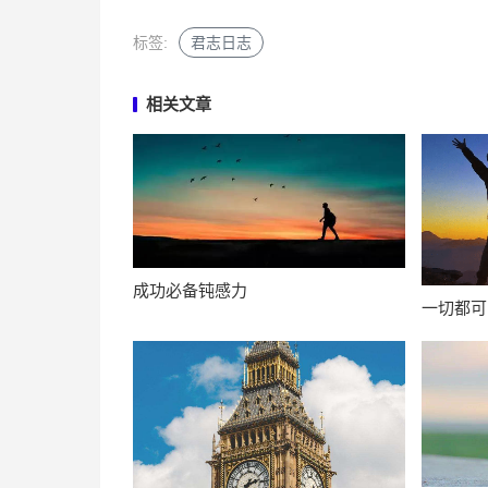
标签:
君志日志
相关文章
成功必备钝感力
一切都可