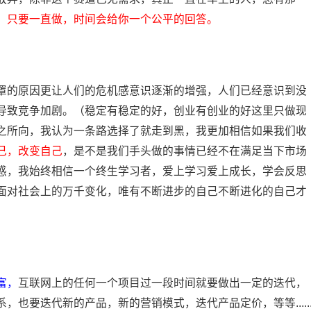
，只要一直做，时间会给你一个公平的回答。
罩的原因更让人们的危机感意识逐渐的增强，人们已经意识到没
导致竞争加剧。（稳定有稳定的好，创业有创业的好这里只做现
之所向，我认为一条路选择了就走到黑，我更加相信如果我们收
己，改变自己
，是不是我们手头做的事情已经不在满足当下市场
惑，我始终相信一个终生学习者，爱上学习爱上成长，学会反思
面对社会上的万千变化，唯有不断进步的自己不断进化的自己才
富，
互联网上的任何一个项目过一段时间就要做出一定的迭代，
也要迭代新的产品，新的营销模式，迭代产品定价，等等.....