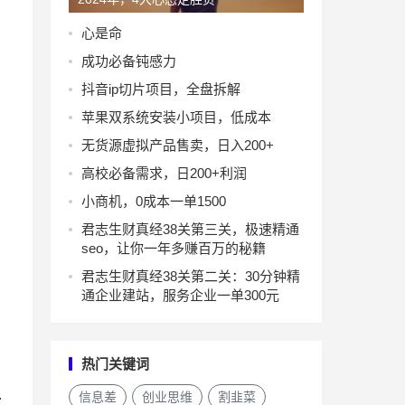
心是命
成功必备钝感力
抖音ip切片项目，全盘拆解
苹果双系统安装小项目，低成本
无货源虚拟产品售卖，日入200+
高校必备需求，日200+利润
小商机，0成本一单1500
君志生财真经38关第三关，极速精通
seo，让你一年多赚百万的秘籍
君志生财真经38关第二关：30分钟精
通企业建站，服务企业一单300元
热门关键词
.
信息差
创业思维
割韭菜