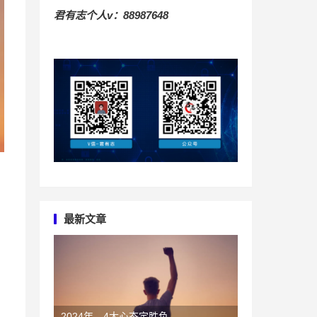
君有志个人v：88987648
最新文章
2024年，4大心态定胜负