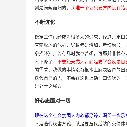
刻是满载而归的。
认准一个项只要方向没有错
不断进化
稳定工作已经成为很多人的追求，经过几年口
有定收入的危机，导致考研增加，考博增加，
象描述），曾有几时我也曾想，可那并非我心
入下降了，
不要怨天尤人，而是要学会反思自
的需求，我做的事情没有根本上解决客户的困
迭代自己的人，不会在这世上缺一口饭吃的。
是处世之秘方。
好心态面对一切
现在这个社会氛围人内心都浮躁，渴望一夜暴
不是迭代获客方式，就是要迭代后端的交付体系，