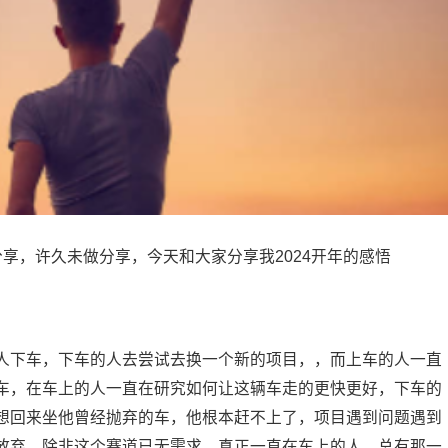
篇分享，许久未做分享，今天和大家分享我2024开年的感悟
人下车，下车的人去尝试去换一个新的项目，，而上车的人一直
车，在车上的人一直在研究如何让这辆车走的更快更好，下车的
想回来坐他曾经抛弃的车，他根本赶不上了，项目遇到问题遇到
放弃，除非这个赛道已无需求，真正一直在车上的人，总有那一