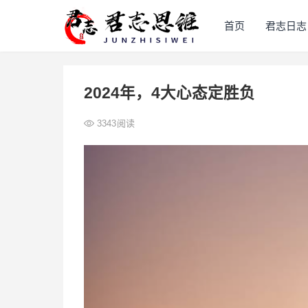
首页
君志日志
2024年，4大心态定胜负
3343
阅读