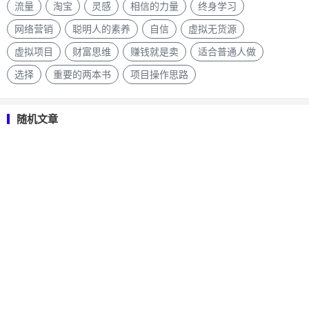
流量
淘宝
灵感
相信的力量
终身学习
网络营销
聪明人的素养
自信
虚拟无货源
虚拟项目
财富思维
赚钱就是卖
适合普通人做
选择
重要的两本书
项目操作思路
随机文章