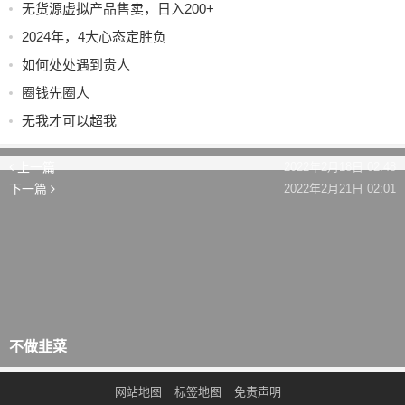
无货源虚拟产品售卖，日入200+
2024年，4大心态定胜负
如何处处遇到贵人
圈钱先圈人
无我才可以超我
快速赚钱=利润空间
上一篇
2022年2月18日 02:48
下一篇
2022年2月21日 02:01
不做韭菜
网站地图
标签地图
免责声明