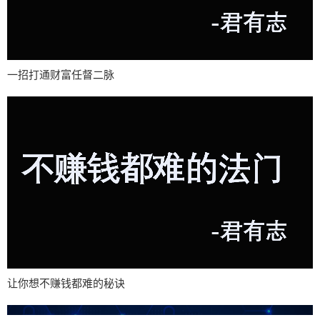
一招打通财富任督二脉
让你想不赚钱都难的秘诀