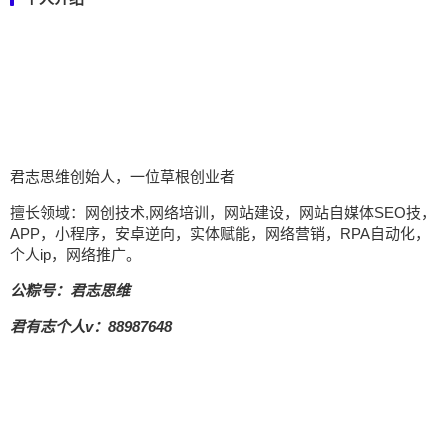
君志思维创始人，一位草根创业者
擅长领域：网创技术,网络培训，网站建设，网站自媒体SEO技，
APP，小程序，安卓逆向，实体赋能，网络营销，RPA自动化，
个人ip，网络推广。
公粽号：君志思维
君有志个人v：88987648