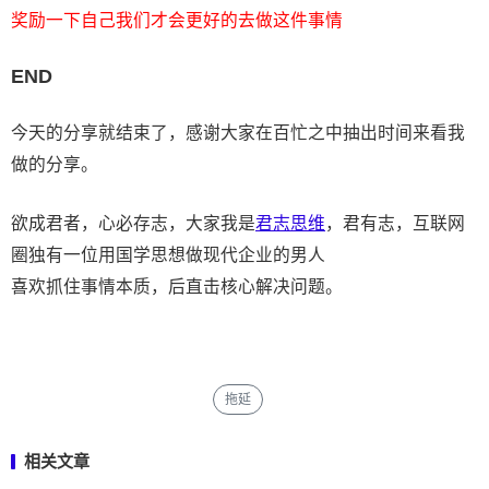
奖励一下自己我们才会更好的去做这件事情
END
今天的分享就结束了，感谢大家在百忙之中抽出时间来看我
做的分享。
欲成君者，心必存志，大家我是
君志思维
，君有志，互联网
圈独有一位用国学思想做现代企业的男人
喜欢抓住事情本质，后直击核心解决问题。
拖延
相关文章