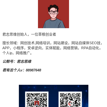
君志思维创始人，一位草根创业者
擅长领域：网创技术,网络培训，网站建设，网站自媒体SEO技，
APP，小程序，安卓逆向，实体赋能，网络营销，RPA自动化，
个人ip，网络推广。
公粽号：君志思维
君有志个人v：88987648