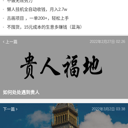
不做无效努力
懒人挂机全自动收钱，月入2.7w
古画项目 ，一单200+，轻松上手
不囤货，15元成本的生意多赚钱（蓝海）
上一篇
2022年2月27日 02:26
如何处处遇到贵人
下一篇
2022年3月2日 03:38