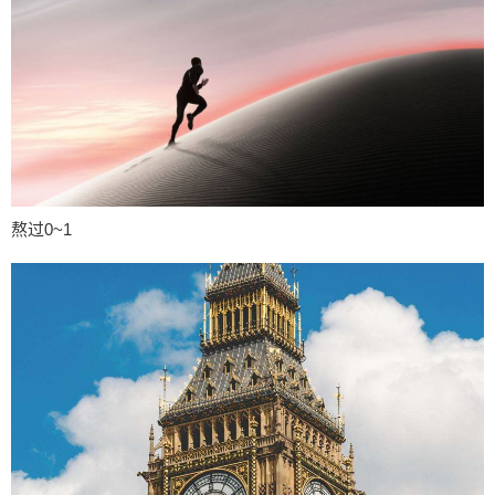
熬过0~1