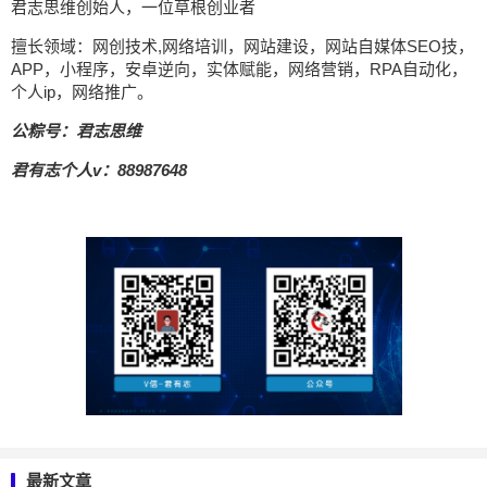
君志思维创始人，一位草根创业者
擅长领域：网创技术,网络培训，网站建设，网站自媒体SEO技，
APP，小程序，安卓逆向，实体赋能，网络营销，RPA自动化，
个人ip，网络推广。
公粽号：君志思维
君有志个人v：88987648
最新文章