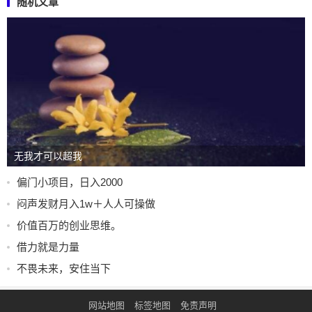
随机文章
无我才可以超我
偏门小项目，日入2000
闷声发财月入1w＋人人可操做
价值百万的创业思维。
借力就是力量
不畏未来，安住当下
网站地图
标签地图
免责声明