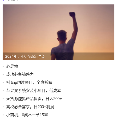
2024年，4大心态定胜负
心是命
成功必备钝感力
抖音ip切片项目，全盘拆解
苹果双系统安装小项目，低成本
无货源虚拟产品售卖，日入200+
高校必备需求，日200+利润
小商机，0成本一单1500