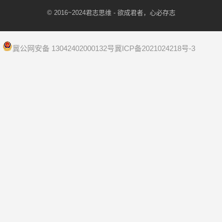
© 2016~2024
君志思维
- 欲成君者，心必存志
冀公网安备 13042402000132号
冀ICP备2021024218号-3