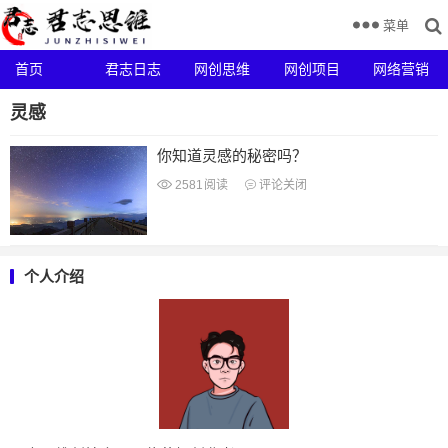
菜单
首页
君志日志
网创思维
网创项目
网络营销
灵感
你知道灵感的秘密吗？
2581
阅读
评论关闭
个人介绍