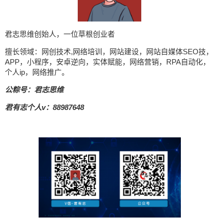
君志思维创始人，一位草根创业者
擅长领域：网创技术,网络培训，网站建设，网站自媒体SEO技，
APP，小程序，安卓逆向，实体赋能，网络营销，RPA自动化，
个人ip，网络推广。
公粽号：君志思维
君有志个人v：88987648