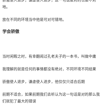
骄傲使人退步，谦虚使人进步，这一句话是对的也是不对
地。
放在不同的环境当中他是可对可错地。
学会骄傲
当时闲暇之时，有幸翻阅过孔老夫子的一本书，叫做中庸
我理解的就是任何的事情都没有绝对，不同环境不同结果
骄傲使人退步，谦虚使人进步，他仅仅只适合后期
前期不适合，如果前期我们去听认为这一句话是对的那么我
们就犯了最大的错误