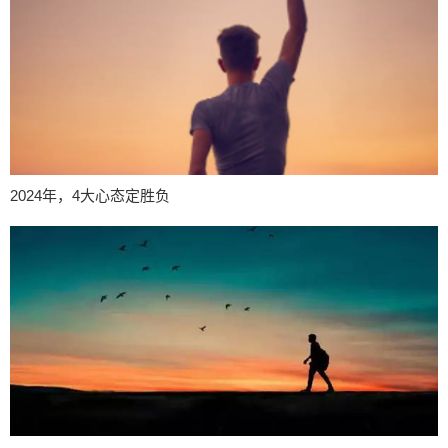
2024年，4大心态定胜负