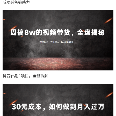
成功必备钝感力
抖音ip切片项目，全盘拆解