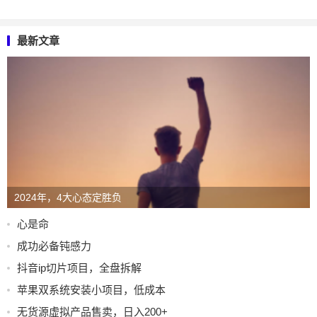
最新文章
2024年，4大心态定胜负
心是命
成功必备钝感力
抖音ip切片项目，全盘拆解
苹果双系统安装小项目，低成本
无货源虚拟产品售卖，日入200+