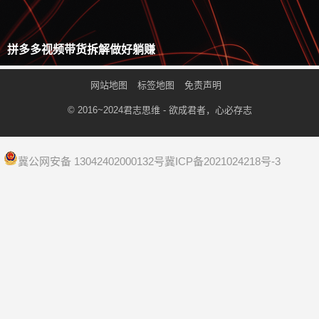
拼多多视频带货拆解做好躺赚
网站地图
标签地图
免责声明
© 2016~2024
君志思维
- 欲成君者，心必存志
冀公网安备 13042402000132号
冀ICP备2021024218号-3