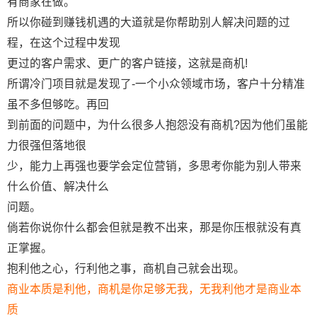
有商家在做。
所以你碰到赚钱机遇的大道就是你帮助别人解决问题的过
程，在这个过程中发现
更过的客户需求、更广的客户链接，这就是商机!
所谓冷门项目就是发现了-一个小众领域市场，客户十分精准
虽不多但够吃。再回
到前面的问题中，为什么很多人抱怨没有商机?因为他们虽能
力很强但落地很
少，能力上再强也要学会定位营销，多思考你能为别人带来
什么价值、解决什么
问题。
倘若你说你什么都会但就是教不出来，那是你压根就没有真
正掌握。
抱利他之心，行利他之事，商机自己就会出现。
商业本质是利他，商机是你足够无我，无我利他才是商业本
质