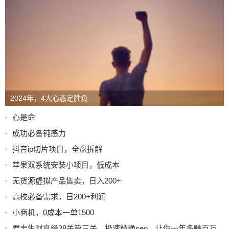
2024年，4大心态定胜负
心是命
成功必备钝感力
抖音ip切片项目，全盘拆解
苹果双系统安装小项目，低成本
无货源虚拟产品售卖，日入200+
高校必备需求，日200+利润
小商机，0成本一单1500
君志生财真经38关第三关，极速精通seo，让你一年多赚百万