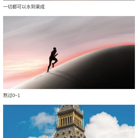
一切都可以水到渠成
熬过0~1