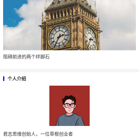
阻碍前进的两个绊脚石
个人介绍
君志思维创始人，一位草根创业者