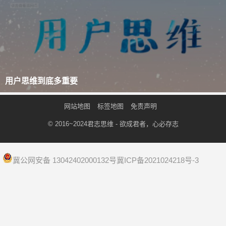
用户思维到底多重要
网站地图
标签地图
免责声明
© 2016~2024
君志思维
- 欲成君者，心必存志
冀公网安备 13042402000132号
冀ICP备2021024218号-3