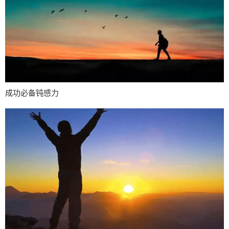
成功必备钝感力