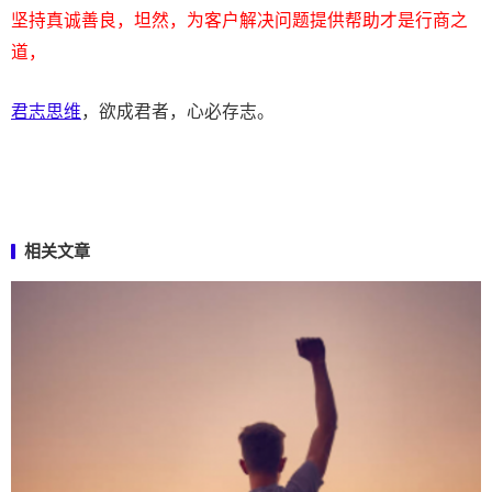
坚持真诚善良，坦然，为客户解决问题提供帮助才是行商之
道，
君志思维
，欲成君者，心必存志。
相关文章