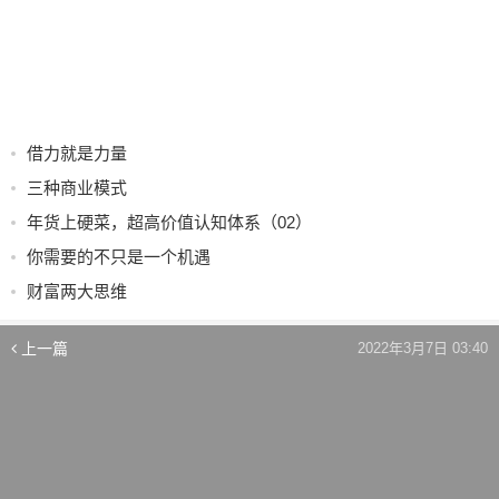
借力就是力量
三种商业模式
年货上硬菜，超高价值认知体系（02）
你需要的不只是一个机遇
财富两大思维
上一篇
2022年3月7日 03:40