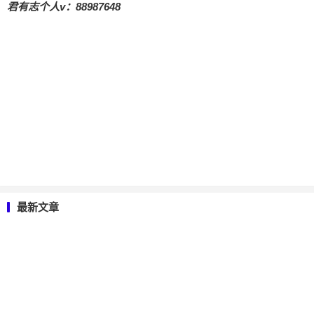
君有志个人v：88987648
最新文章