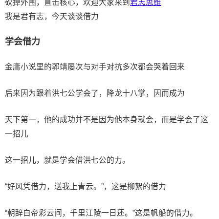
砍掉外围，直击核心，欢迎大家来到
君志思维
我是君有志，今天谈谈借力
学会借力
金庸小说里的郭靖屡次与对手对抗多次都会哭着回来
后来因为跟着洪七公学会了，降龙十八掌，因而成为
天下第一，他的成功并不是因为他本身就会，而是学会了这
一招儿
这一招儿，就是学会借洪七公的力。
“好风凭借力，送我上青云。”，这是柳絮的借力
“朝辞白帝彩云间，千里江陵一日还。”这是帆船的借力。