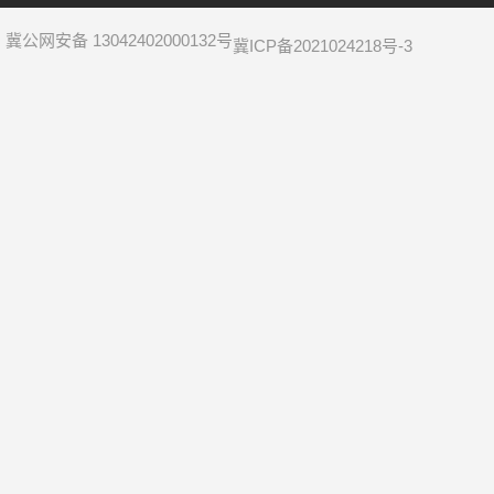
冀公网安备 13042402000132号
冀ICP备2021024218号-3