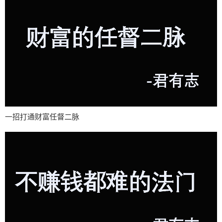
一招打通财富任督二脉