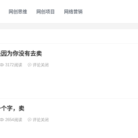
网创思维
网创项目
网络营销
是因为你没有去卖
3172
阅读
评论关闭
一个字，卖
2654
阅读
评论关闭