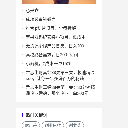
心是命
成功必备钝感力
抖音ip切片项目，全盘拆解
苹果双系统安装小项目，低成本
无货源虚拟产品售卖，日入200+
高校必备需求，日200+利润
小商机，0成本一单1500
君志生财真经38关第三关，极速精通
seo，让你一年多赚百万的秘籍
君志生财真经38关第二关：30分钟精
通企业建站，服务企业一单300元
热门关键词
信息差
创业思维
割韭菜