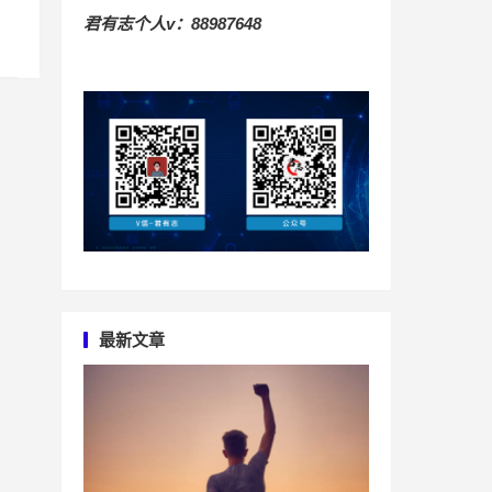
君有志个人v：88987648
最新文章