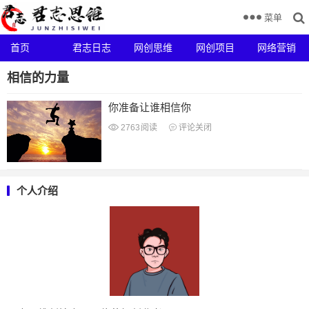
菜单
首页
君志日志
网创思维
网创项目
网络营销
相信的力量
你准备让谁相信你
2763
阅读
评论关闭
个人介绍