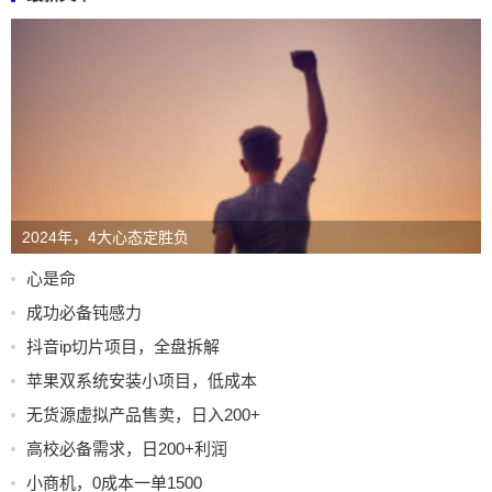
2024年，4大心态定胜负
心是命
成功必备钝感力
抖音ip切片项目，全盘拆解
苹果双系统安装小项目，低成本
无货源虚拟产品售卖，日入200+
高校必备需求，日200+利润
小商机，0成本一单1500