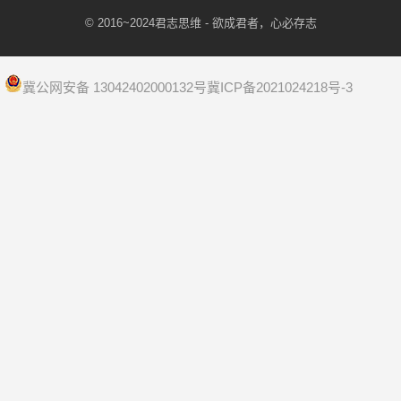
© 2016~2024
君志思维
- 欲成君者，心必存志
冀公网安备 13042402000132号
冀ICP备2021024218号-3