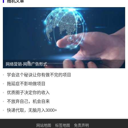
随机文章
网络营销-网络广告形式
学会这个秘诀让你有做不完的项目
拖延症不影响做项目
优质圈子决定你的收入
不放弃自己，机会自来
快递代取，无脑月入3000+
网站地图
标签地图
免责声明