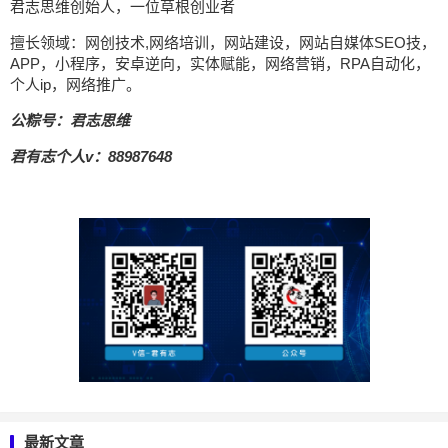
君志思维创始人，一位草根创业者
擅长领域：网创技术,网络培训，网站建设，网站自媒体SEO技，
APP，小程序，安卓逆向，实体赋能，网络营销，RPA自动化，
个人ip，网络推广。
公粽号：君志思维
君有志个人v：88987648
最新文章