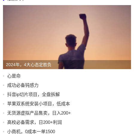
2024年，4大心态定胜负
心是命
成功必备钝感力
抖音ip切片项目，全盘拆解
苹果双系统安装小项目，低成本
无货源虚拟产品售卖，日入200+
高校必备需求，日200+利润
小商机，0成本一单1500