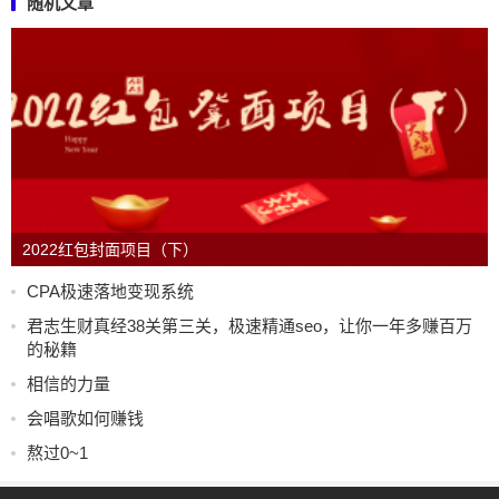
随机文章
2022红包封面项目（下）
CPA极速落地变现系统
君志生财真经38关第三关，极速精通seo，让你一年多赚百万
的秘籍
相信的力量
会唱歌如何赚钱
熬过0~1