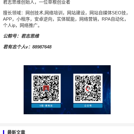
君志思维创始人，一位草根创业者
擅长领域：网创技术,网络培训，网站建设，网站自媒体SEO技，
APP，小程序，安卓逆向，实体赋能，网络营销，RPA自动化，
个人ip，网络推广。
公粽号：君志思维
君有志个人v：88987648
最新文章