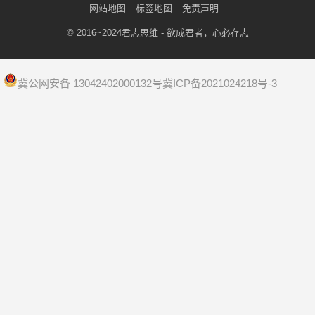
网站地图
标签地图
免责声明
© 2016~2024
君志思维
- 欲成君者，心必存志
冀公网安备 13042402000132号
冀ICP备2021024218号-3