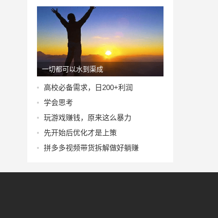
一切都可以水到渠成
高校必备需求，日200+利润
学会思考
玩游戏赚钱，原来这么暴力
先开始后优化才是上策
拼多多视频带货拆解做好躺赚