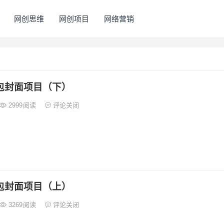
网创思维
网创项目
网络营销
红包封面项目（下）
2999
阅读
评论关闭
红包封面项目（上）
3269
阅读
评论关闭