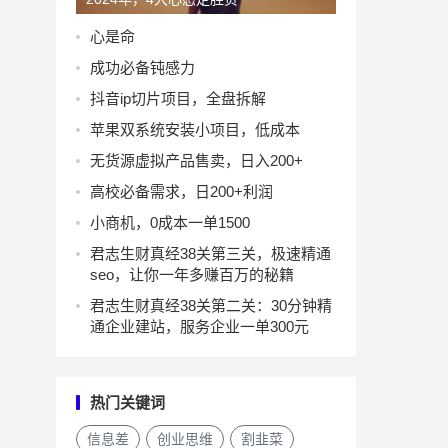
心是命
成功必备钝感力
抖音ip切片项目，全盘拆解
苹果双系统安装小项目，低成本
无货源虚拟产品售卖，日入200+
高校必备需求，日200+利润
小商机，0成本一单1500
君志生财真经38关第三关，极速精通
seo，让你一年多赚百万的秘籍
君志生财真经38关第二关：30分钟精
通企业建站，服务企业一单300元
热门关键词
信息差
创业思维
割韭菜