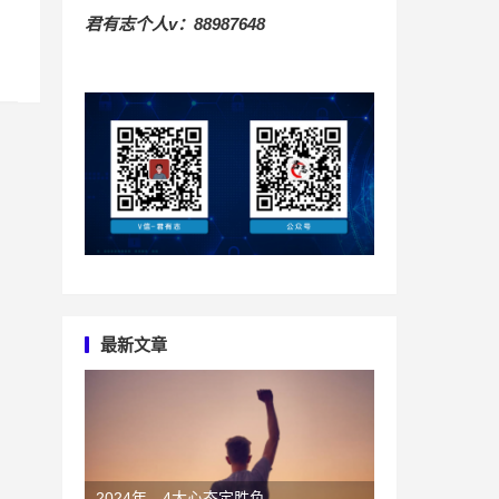
君有志个人v：88987648
最新文章
2024年，4大心态定胜负