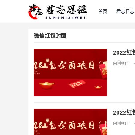
首页
君志日志
微信红包封面
2022
网创项目
2022
网创项目