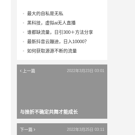
最大的自私是无私
黑科技，虚拟ai无人直播
谁都缺流量，日引300＋方法分享
最新抖音云蹦迪，日入10000？
如何获取源源不断的流量
上一篇
2022年3月23日 03:01
与挫折不确定共舞才能成长
下一篇
2022年3月25日 03:11