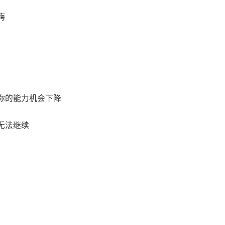
嗨
你的能力机会下降
无法继续