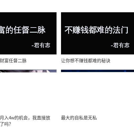
财富任督二脉
让你想不赚钱都难的秘诀
月入4w的机会，我直接放
最大的自私是无私
了吗？