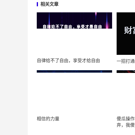
相关文章
自律给不了自由，享受才给自由
一招打通
相信的力量
傻瓜操作
弃，我傻