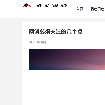
首页
君志日志
网创必须关注的几个点
2684
阅读