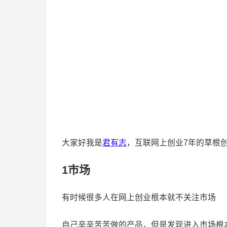
大家好我是
君有志
，互联网上创业7年的草根
1市场
有时候很多人在网上创业根本就不关注市场
自己辛辛苦苦做的产品，但是发现进入市场根