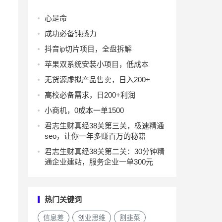
心是命
成功必备钝感力
抖音ip切片项目，全盘拆解
苹果双系统安装小项目，低成本
无货源虚拟产品售卖，日入200+
高校必备需求，日200+利润
小商机，0成本一单1500
君志生财真经38关第三关，极速精通
seo，让你一年多赚百万的秘籍
君志生财真经38关第二关：30分钟精
通企业建站，服务企业一单300元
热门关键词
信息差
创业思维
割韭菜