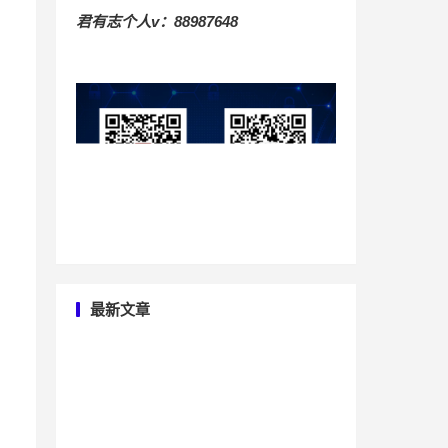
君有志个人v：88987648
最新文章