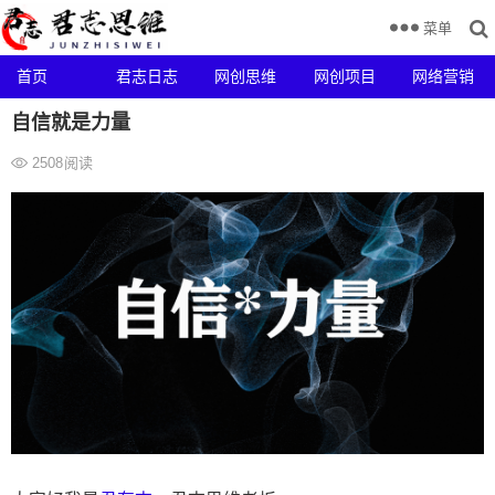
菜单
首页
君志日志
网创思维
网创项目
网络营销
自信就是力量
2508
阅读