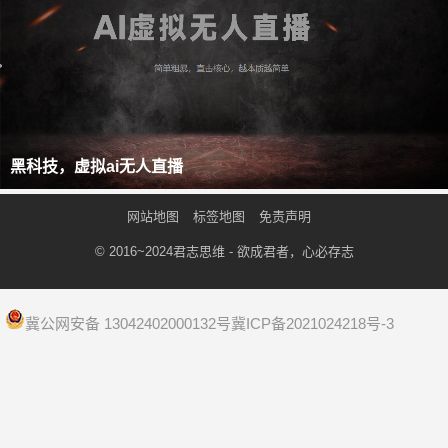
黑科技，虚拟ai无人直播
网站地图
标签地图
免责声明
© 2016~2024
君志思维
- 欲成君者，心必存志
冀公网安备 13042402000132号
冀ICP备2021024218号-3