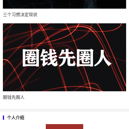
三个习惯决定现状
圈钱先圈人
个人介绍