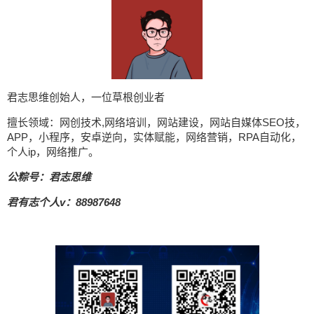
君志思维创始人，一位草根创业者
擅长领域：网创技术,网络培训，网站建设，网站自媒体SEO技，
APP，小程序，安卓逆向，实体赋能，网络营销，RPA自动化，
个人ip，网络推广。
公粽号：君志思维
君有志个人v：88987648