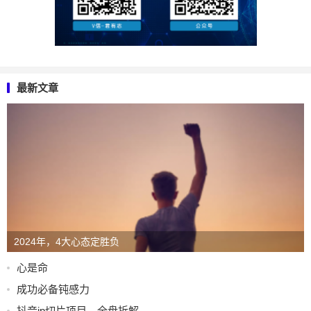
最新文章
2024年，4大心态定胜负
心是命
成功必备钝感力
抖音ip切片项目，全盘拆解