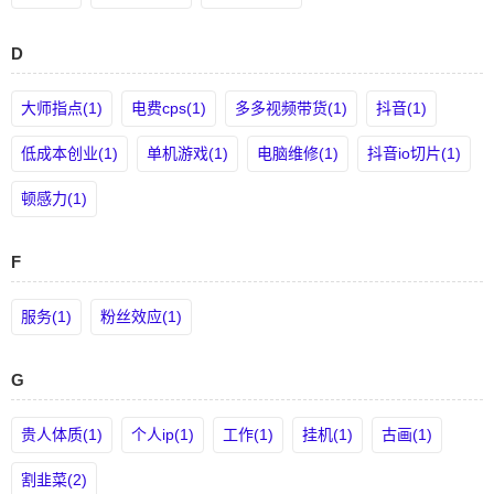
D
大师指点(1)
电费cps(1)
多多视频带货(1)
抖音(1)
低成本创业(1)
单机游戏(1)
电脑维修(1)
抖音io切片(1)
顿感力(1)
F
服务(1)
粉丝效应(1)
G
贵人体质(1)
个人ip(1)
工作(1)
挂机(1)
古画(1)
割韭菜(2)