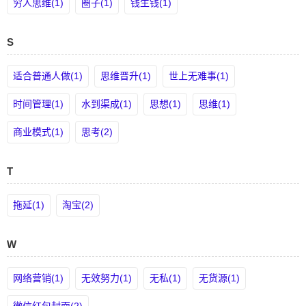
穷人思维(1)
圈子(1)
钱生钱(1)
S
适合普通人做(1)
思维晋升(1)
世上无难事(1)
时间管理(1)
水到渠成(1)
思想(1)
思维(1)
商业模式(1)
思考(2)
T
拖延(1)
淘宝(2)
W
网络营销(1)
无效努力(1)
无私(1)
无货源(1)