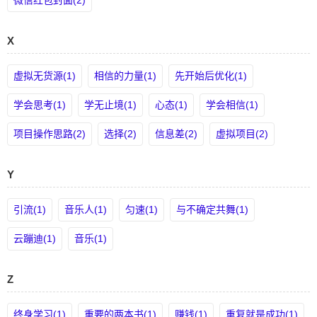
微信红包封面(2)
X
虚拟无货源(1)
相信的力量(1)
先开始后优化(1)
学会思考(1)
学无止境(1)
心态(1)
学会相信(1)
项目操作思路(2)
选择(2)
信息差(2)
虚拟项目(2)
Y
引流(1)
音乐人(1)
匀速(1)
与不确定共舞(1)
云蹦迪(1)
音乐(1)
Z
终身学习(1)
重要的两本书(1)
赚钱(1)
重复就是成功(1)