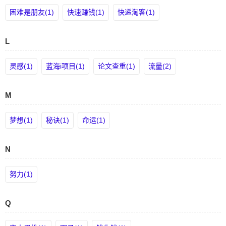
困难是朋友(1)
快速赚钱(1)
快递淘客(1)
L
灵感(1)
蓝海i项目(1)
论文查重(1)
流量(2)
M
梦想(1)
秘诀(1)
命运(1)
N
努力(1)
Q