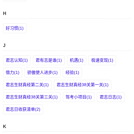
H
好习惯(1)
J
君志认知(1)
君有志是谁(1)
机遇(1)
极速变现(1)
借力(1)
骄傲使人进步(1)
经验(1)
君志生财真经第二关(1)
君志生财真经38关第一关(1)
君志生财真经38关第三关(1)
驾考小项目(1)
君志日志(1)
君志日收获清单(2)
K