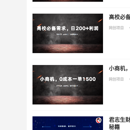
高校必备
网创项目
小商机，
网创项目
君志生财
秘籍