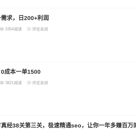
需求，日200+利润
3354
阅读
评论关闭
0成本一单1500
3821
阅读
评论关闭
真经38关第三关，极速精通seo，让你一年多赚百万