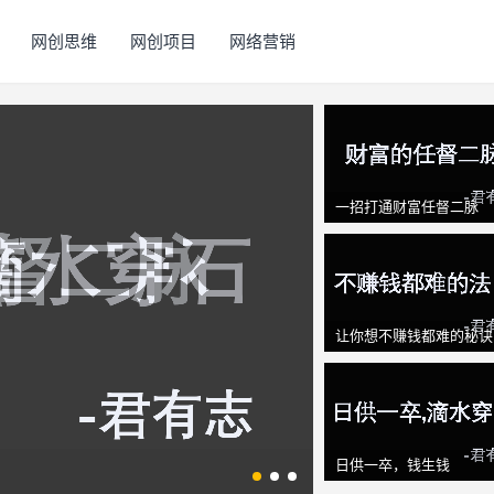
网创思维
网创项目
网络营销
一招打通财富任督二脉
让你想不赚钱都难的秘诀
日供一卒，钱生钱