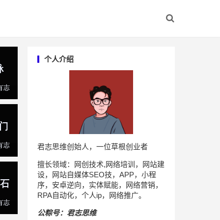
个人介绍
君志思维创始人，一位草根创业者
擅长领域：网创技术,网络培训，网站建
设，网站自媒体SEO技，APP，小程
序，安卓逆向，实体赋能，网络营销，
RPA自动化，个人ip，网络推广。
公粽号：君志思维