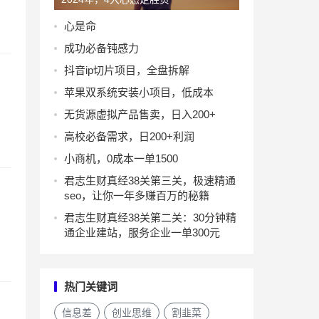
心是命
成功必备钝感力
抖音ip切片项目，全盘拆解
苹果双系统安装小项目，低成本
无货源虚拟产品售卖，日入200+
高校必备需求，日200+利润
小商机，0成本一单1500
君志生财真经38关第三关，极速精通
seo，让你一年多赚百万的秘籍
君志生财真经38关第二关：30分钟精
通企业建站，服务企业一单300元
热门关键词
信息差
创业思维
割韭菜