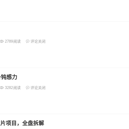
2789
阅读
评论关闭
备钝感力
3282
阅读
评论关闭
切片项目，全盘拆解