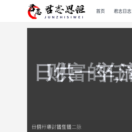
首页
君志日志
一招打通财富任督二脉