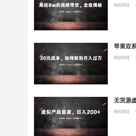
网创项目
苹果双
网创项目
无货源虚
网创项目